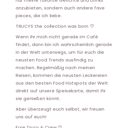
nur meine favorite Gerichte und Drinks
anzubieten, sondern auch andere fave
pieces, die ich liebe.
TRUCYS the collection was born
♡
Wenn ihr mich nicht gerade im Café
findet, dann bin ich wahrscheinlich gerade
in der Welt unterwegs, um für euch die
neusten Food Trends ausfindig zu
machen. Regelmäßig nach meinen
Reisen, kommen die neusten Leckereien
aus den besten Food Hotspots der Welt
direkt auf unsere Speisekarte, damit ihr
sie genießen könnt.
Aber überzeugt euch selbst, wir freuen
uns auf euch!
Eure Trucy & Crew
♡